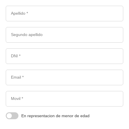
Apellido *
Segundo apellido
DNI *
Email *
Movil *
En representacion de menor de edad