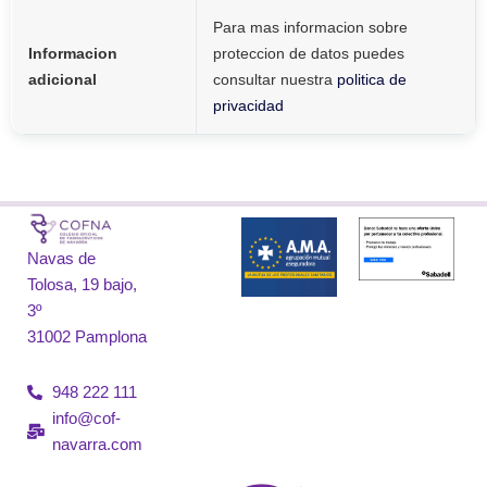
Para mas informacion sobre
Informacion
proteccion de datos puedes
adicional
consultar nuestra
politica de
privacidad
Navas de
Tolosa, 19 bajo,
3º
31002 Pamplona
948 222 111
info@cof-
navarra.com