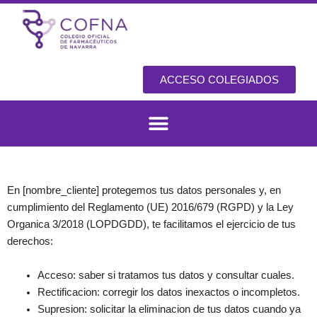
Skip
to
content
ACCESO COLEGIADOS
En [nombre_cliente] protegemos tus datos personales y, en
cumplimiento del Reglamento (UE) 2016/679 (RGPD) y la Ley
Organica 3/2018 (LOPDGDD), te facilitamos el ejercicio de tus
derechos:
Acceso: saber si tratamos tus datos y consultar cuales.
Rectificacion: corregir los datos inexactos o incompletos.
Supresion: solicitar la eliminacion de tus datos cuando ya