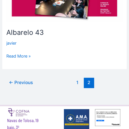
Albarelo 43
javier
Read More »
←
Previous
1
2
Navas de Tolosa, 19
bajo, 3º