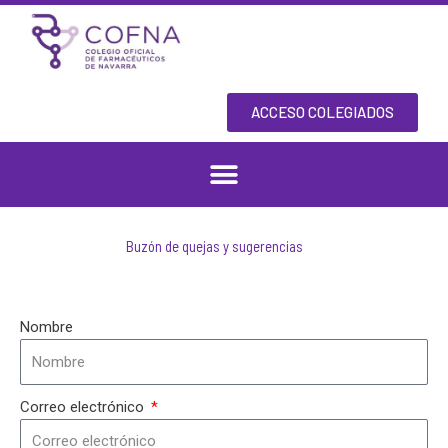
Skip
to
content
ACCESO COLEGIADOS
Buzón de quejas y sugerencias
Nombre
Correo electrónico