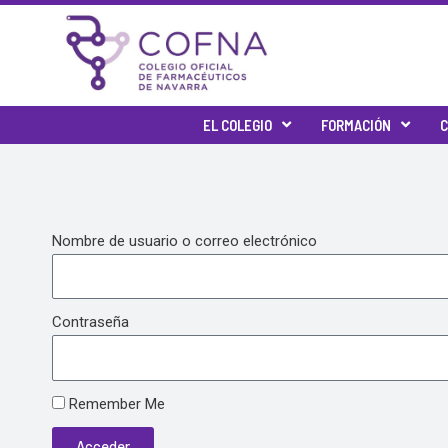
Skip
to
content
EL COLEGIO
FORMACIÓN
C
Nombre de usuario o correo electrónico
Contraseña
Remember Me
Acceder