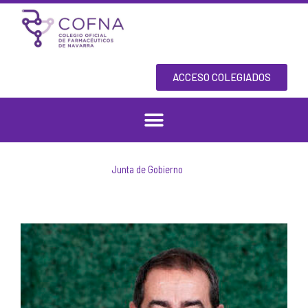
Skip
to
content
ACCESO COLEGIADOS
Junta de Gobierno