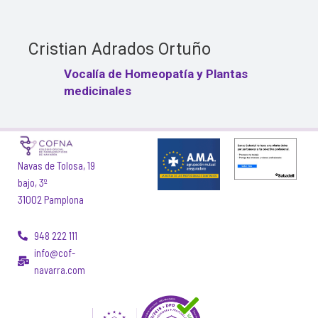
Cristian Adrados Ortuño
Vocalía de Homeopatía y Plantas
medicinales
Navas de Tolosa, 19
bajo, 3º
31002 Pamplona
948 222 111
info@cof-
navarra.com