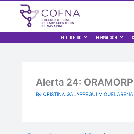
Skip
to
content
EL COLEGIO
FORMACIÓN
C
Alerta 24: ORAMOR
By
CRISTINA GALARREGUI MIQUELAREN