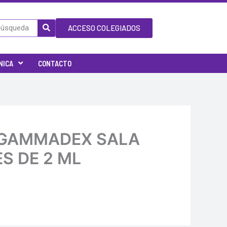
ACCESO COLEGIADOS
NICA
CONTACTO
 SUGAMMADEX SALA
S DE 2 ML