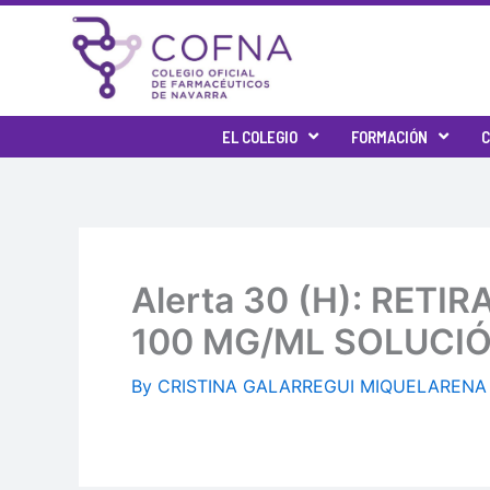
Skip
to
content
EL COLEGIO
FORMACIÓN
C
Alerta 30 (H): RET
100 MG/ML SOLUCIÓN
By
CRISTINA GALARREGUI MIQUELAREN