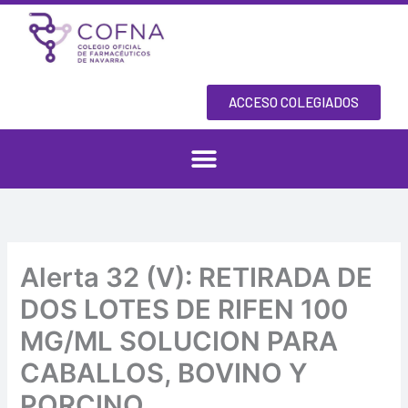
Skip
to
content
ACCESO COLEGIADOS
Alerta 32 (V): RETIRADA DE
DOS LOTES DE RIFEN 100
MG/ML SOLUCION PARA
CABALLOS, BOVINO Y
PORCINO