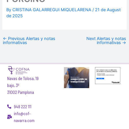
By
CRISTINA GALARREGUI MIQUELARENA
/
21 de August
de 2025
←
Previous Alertas y notas
Next Alertas y notas
informativas
informativas
→
Navas de Tolosa, 19
bajo, 3º
31002 Pamplona
948 222 111
info@cof-
navarra.com