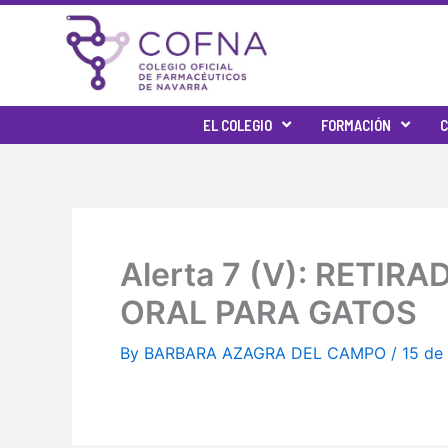
Skip
to
content
EL COLEGIO
FORMACIÓN
C
Alerta 7 (V): RETI
ORAL PARA GATOS
By
BARBARA AZAGRA DEL CAMPO
/
15 de