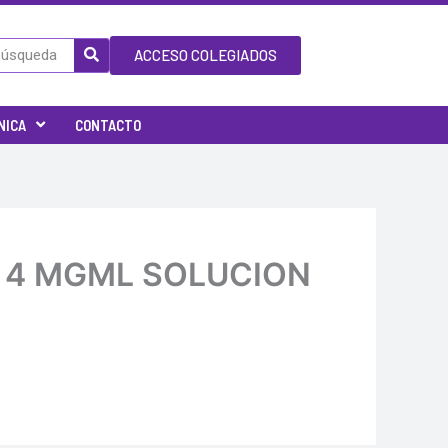
ACCESO COLEGIADOS
NICA
CONTACTO
RA 4 MGML SOLUCION