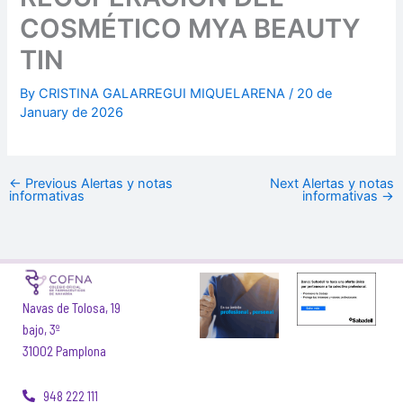
COSMÉTICO MYA BEAUTY
TIN
By
CRISTINA GALARREGUI MIQUELARENA
/
20 de
January de 2026
←
Previous Alertas y notas
Next Alertas y notas
informativas
informativas
→
Navas de Tolosa, 19
bajo, 3º
31002 Pamplona
948 222 111