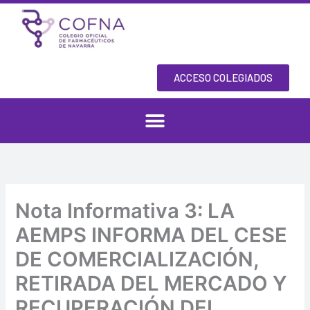
Skip
to
content
ACCESO COLEGIADOS
Nota Informativa 3: LA
AEMPS INFORMA DEL CESE
DE COMERCIALIZACIÓN,
RETIRADA DEL MERCADO Y
RECUPERACIÓN DEL