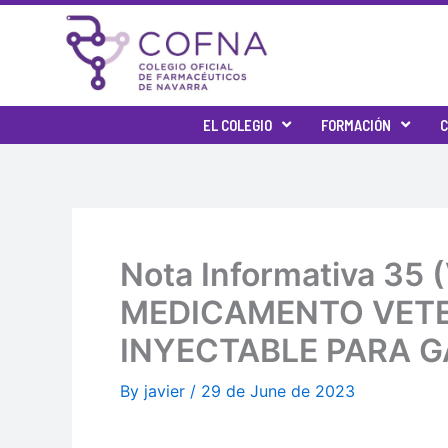
Skip
to
content
EL COLEGIO
FORMACIÓN
C
Nota Informativa 3
MEDICAMENTO VETER
INYECTABLE PARA 
By
javier
/
29 de June de 2023