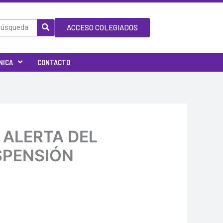
ACCESO COLEGIADOS
NICA
CONTACTO
A ALERTA DEL
SPENSIÓN