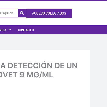
ACCESO COLEGIADOS
NICA
CONTACTO
 LA DETECCIÓN DE UN
OVET 9 MG/ML