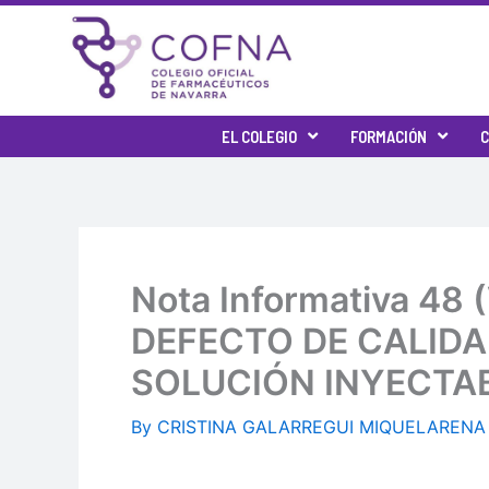
Skip
to
content
EL COLEGIO
FORMACIÓN
C
Nota Informativa 4
DEFECTO DE CALIDA
SOLUCIÓN INYECTA
By
CRISTINA GALARREGUI MIQUELAREN