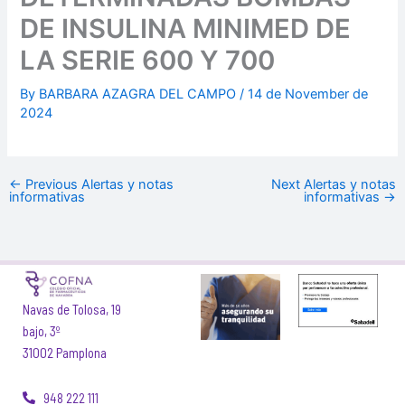
DE INSULINA MINIMED DE
LA SERIE 600 Y 700
By
BARBARA AZAGRA DEL CAMPO
/
14 de November de
2024
←
Previous Alertas y notas
Next Alertas y notas
informativas
informativas
→
Navas de Tolosa, 19
bajo, 3º
31002 Pamplona
948 222 111