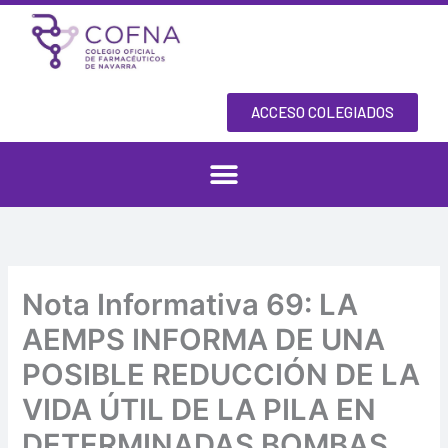
Skip
to
content
ACCESO COLEGIADOS
Nota Informativa 69: LA
AEMPS INFORMA DE UNA
POSIBLE REDUCCIÓN DE LA
VIDA ÚTIL DE LA PILA EN
DETERMINADAS BOMBAS