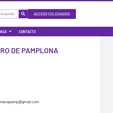
ACCESO COLEGIADOS
NICA
CONTACTO
TRO DE PAMPLONA
rmaciapamp@gmail.com