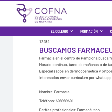
Skip
to
content
EL COLEGIO
FORMACIÓN
C
12484
BUSCAMOS FARMACEUT
Farmacia en el centro de Pamplona busca 
Horario continuo, turno de mañanas o de tar
Especializados en dermocosmética y ortope
Interesados enviar curriculum por whatsapp
Nombre: Farmacia
Teléfono: 608989601
Perfiles profesionales: Farmacéutico