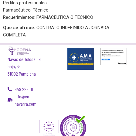
Perfiles profesionales:
Farmacéutico, Técnico
Requerimientos: FARMACEUTICA O TECNICO
Que se ofrece:
CONTRATO INDEFINIDO A JORNADA
COMPLETA
Navas de Tolosa, 19
bajo, 3º
31002 Pamplona
948 222 111
info@cof-
navarra.com