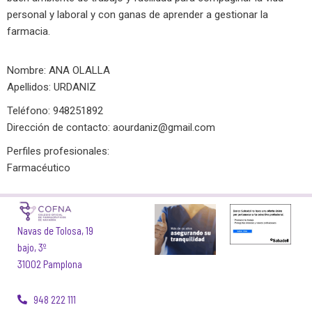
personal y laboral y con ganas de aprender a gestionar la
farmacia.
Nombre: ANA OLALLA
Apellidos: URDANIZ
Teléfono: 948251892
Dirección de contacto:
aourdaniz@gmail.com
Perfiles profesionales:
Farmacéutico
Navas de Tolosa, 19
bajo, 3º
31002 Pamplona
948 222 111