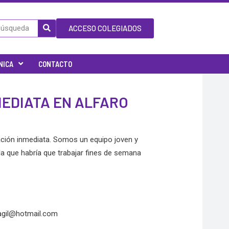
ACCESO COLEGIADOS
NICA
CONTACTO
EDIATA EN ALFARO
ración inmediata. Somos un equipo joven y
la que habría que trabajar fines de semana
agil@hotmail.com