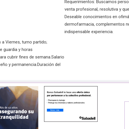
Requerimientos: Buscamos persona 
venta profesional, resolutiva y qu
Deseable conocimientos en ofimá
dermofarmacia, complementos nutr
indispensable experiencia.
a Viernes, turno partido;
e guardia y horas
ra cubrir fines de semana.Salario
eño y permanencia.Duración del