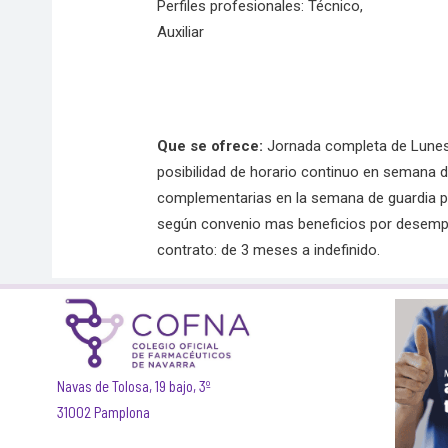
Perfiles profesionales: Técnico,
Auxiliar
Que se ofrece:
Jornada completa de Lunes 
posibilidad de horario continuo en semana d
complementarias en la semana de guardia pa
según convenio mas beneficios por desemp
contrato: de 3 meses a indefinido.
Navas de Tolosa, 19 bajo, 3º
31002 Pamplona