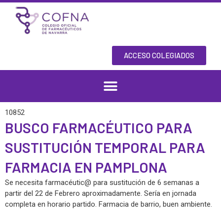
Ir
al
contenido
ACCESO COLEGIADOS
10852
BUSCO FARMACÉUTICO PARA
SUSTITUCIÓN TEMPORAL PARA
FARMACIA EN PAMPLONA
Se necesita farmacéutic@ para sustitución de 6 semanas a
partir del 22 de Febrero aproximadamente. Sería en jornada
completa en horario partido. Farmacia de barrio, buen ambiente.