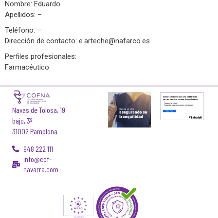
Nombre: Eduardo
Apellidos: –
Teléfono: –
Dirección de contacto:
e.arteche@nafarco.es
Perfiles profesionales:
Farmacéutico
Navas de Tolosa, 19
bajo, 3º
31002 Pamplona
948 222 111
info@cof-
navarra.com