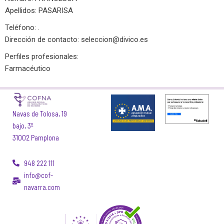
Apellidos: PASARISA
Teléfono: .
Dirección de contacto:
seleccion@divico.es
Perfiles profesionales:
Farmacéutico
Navas de Tolosa, 19
bajo, 3º
31002 Pamplona
948 222 111
info@cof-
navarra.com