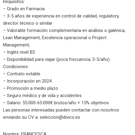
Requisitos:
– Grado en Farmacia
– 3-5 años de experiencia en control de calidad, regulatory,
director técnico o similar
– Valorable formación complementaria en análisis o galénica,
Lean Management, Excelencia operacional o Project
Management,
– Inglés nivel B2
– Disponibilidad para viajar (poca frecuencia; 3-5/año)
Condiciones:
– Contrato estable
– Incorporación en 2024
– Promoción a medio plazo
– Seguro médico y de vida y accidentes
– Salario: 55.000-65.000€ brutos/año + 15% objetivos
Las personas interesadas pueden contactar con nosotros
enviando su CV a:
seleccion@divico.es
Nombre: FRANCESCA