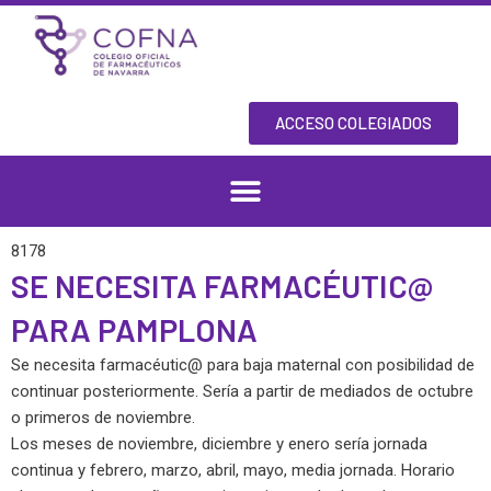
Skip
to
content
ACCESO COLEGIADOS
8178
SE NECESITA FARMACÉUTIC@
PARA PAMPLONA
Se necesita farmacéutic@ para baja maternal con posibilidad de
continuar posteriormente. Sería a partir de mediados de octubre
o primeros de noviembre.
Los meses de noviembre, diciembre y enero sería jornada
continua y febrero, marzo, abril, mayo, media jornada. Horario