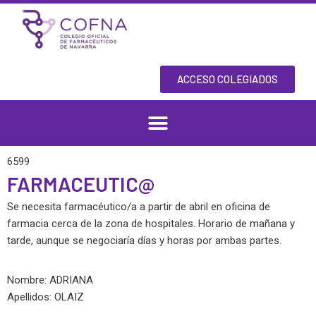
Skip
to
content
ACCESO COLEGIADOS
6599
FARMACEUTIC@
Se necesita farmacéutico/a a partir de abril en oficina de
farmacia cerca de la zona de hospitales. Horario de mañana y
tarde, aunque se negociaría días y horas por ambas partes.
Nombre: ADRIANA
Apellidos: OLAIZ