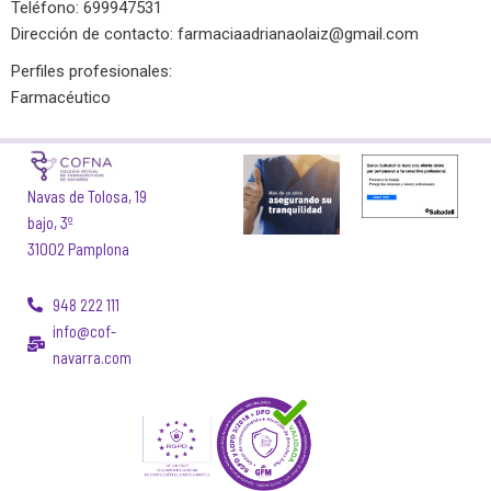
Teléfono: 699947531
Dirección de contacto:
farmaciaadrianaolaiz@gmail.com
Perfiles profesionales:
Farmacéutico
Navas de Tolosa, 19
bajo, 3º
31002 Pamplona
948 222 111
info@cof-
navarra.com