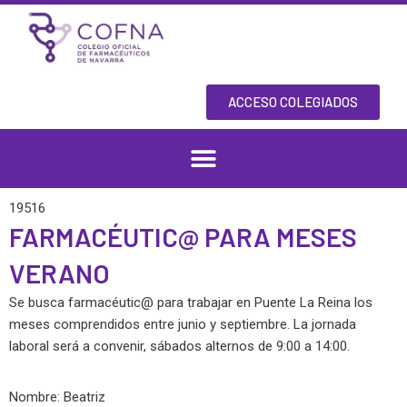
Skip
to
content
ACCESO COLEGIADOS
19516
FARMACÉUTIC@ PARA MESES
VERANO
Se busca farmacéutic@ para trabajar en Puente La Reina los
meses comprendidos entre junio y septiembre. La jornada
laboral será a convenir, sábados alternos de 9:00 a 14:00.
Nombre: Beatriz