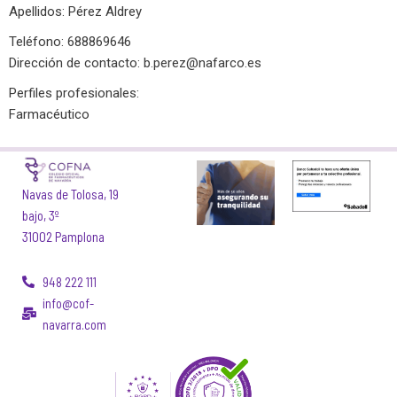
Apellidos: Pérez Aldrey
Teléfono: 688869646
Dirección de contacto:
b.perez@nafarco.es
Perfiles profesionales:
Farmacéutico
Navas de Tolosa, 19
bajo, 3º
31002 Pamplona
948 222 111
info@cof-
navarra.com