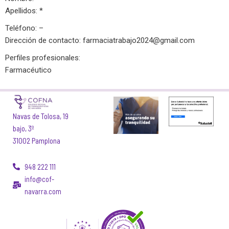
Apellidos: *
Teléfono: –
Dirección de contacto:
farmaciatrabajo2024@gmail.com
Perfiles profesionales:
Farmacéutico
Navas de Tolosa, 19
bajo, 3º
31002 Pamplona
948 222 111
info@cof-
navarra.com