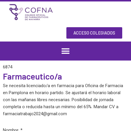
Skip
to
content
ACCESO COLEGIADOS
6874
Farmaceutico/a
Se necesita licenciado/a en farmacia para Oficina de Farmacia
en Pamplona en horario partido. Se ajustará el horario laboral
con las mañanas libres necesarias. Posibilidad de jornada
completa o reducida hasta un mínimo del 65%. Mandar CV a
farmaciatrabajo2024@gmail.com
Nombre: *