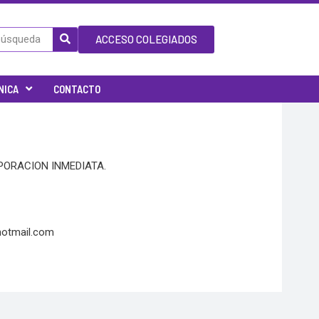
ACCESO COLEGIADOS
NICA
CONTACTO
ORACION INMEDIATA.
hotmail.com