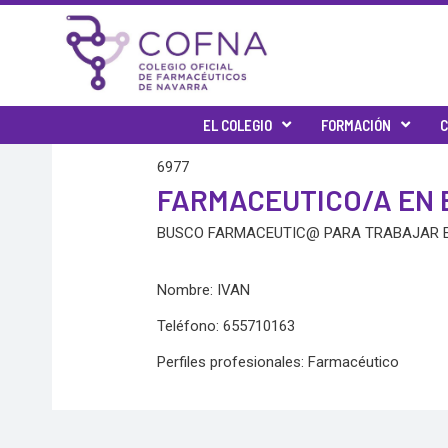
Skip
to
content
EL COLEGIO
FORMACIÓN
C
6977
FARMACEUTICO/A EN
BUSCO FARMACEUTIC@ PARA TRABAJAR EN
Nombre: IVAN
Teléfono: 655710163
Perfiles profesionales: Farmacéutico