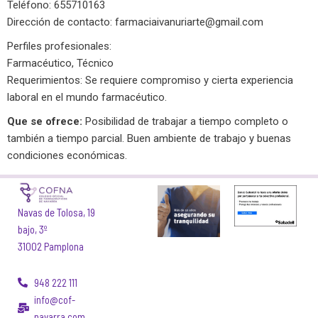
Teléfono: 655710163
Dirección de contacto:
farmaciaivanuriarte@gmail.com
Perfiles profesionales:
Farmacéutico, Técnico
Requerimientos: Se requiere compromiso y cierta experiencia
laboral en el mundo farmacéutico.
Que se ofrece:
Posibilidad de trabajar a tiempo completo o
también a tiempo parcial. Buen ambiente de trabajo y buenas
condiciones económicas.
Navas de Tolosa, 19
bajo, 3º
31002 Pamplona
948 222 111
info@cof-
navarra.com