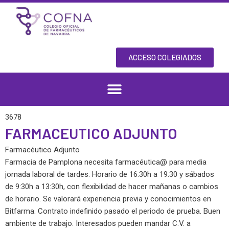
Skip
to
content
ACCESO COLEGIADOS
3678
FARMACEUTICO ADJUNTO
Farmacéutico Adjunto
Farmacia de Pamplona necesita farmacéutica@ para media
jornada laboral de tardes. Horario de 16.30h a 19.30 y sábados
de 9:30h a 13:30h, con flexibilidad de hacer mañanas o cambios
de horario. Se valorará experiencia previa y conocimientos en
Bitfarma. Contrato indefinido pasado el periodo de prueba. Buen
ambiente de trabajo. Interesados pueden mandar C.V. a