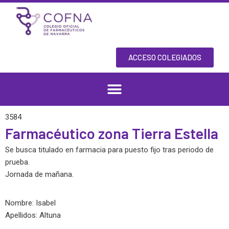
Skip
to
content
ACCESO COLEGIADOS
3584
Farmacéutico zona Tierra Estella
Se busca titulado en farmacia para puesto fijo tras periodo de
prueba.
Jornada de mañana.
Nombre: Isabel
Apellidos: Altuna