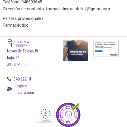
Teléfono: 948693645
Dirección de contacto:
farmaciatierraestella2@gmail.com
Perfiles profesionales:
Farmacéutico
Navas de Tolosa, 19
bajo, 3º
31002 Pamplona
948 222 111
info@cof-
navarra.com