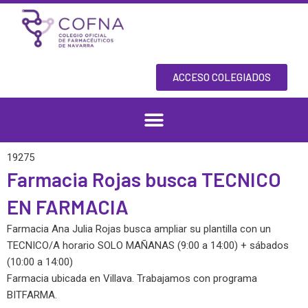
Skip
to
content
ACCESO COLEGIADOS
19275
Farmacia Rojas busca TECNICO
EN FARMACIA
Farmacia Ana Julia Rojas busca ampliar su plantilla con un
TECNICO/A horario SOLO MAÑANAS (9:00 a 14:00) + sábados
(10:00 a 14:00)
Farmacia ubicada en Villava. Trabajamos con programa
BITFARMA.