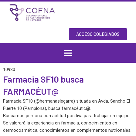
Skip
to
content
ACCESO COLEGIADOS
10980
Farmacia SF10 busca
FARMACÉUT@
Farmacia SF10 (@hermanaslegarra) situada en Avda. Sancho El
Fuerte 10 (Pamplona), busca farmacéutic@.
Buscamos persona con actitud positiva para trabajar en equipo.
Se valorará la experiencia en farmacia, conocimientos en
dermocosmética, conocimientos en complementos nutrionales,