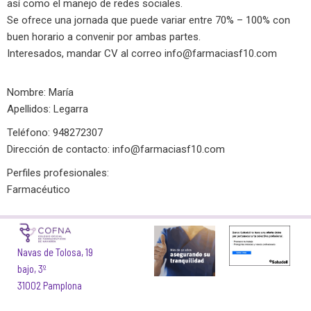
así como el manejo de redes sociales.
Se ofrece una jornada que puede variar entre 70% – 100% con
buen horario a convenir por ambas partes.
Interesados, mandar CV al correo
info@farmaciasf10.com
Nombre: María
Apellidos: Legarra
Teléfono: 948272307
Dirección de contacto:
info@farmaciasf10.com
Perfiles profesionales:
Farmacéutico
Navas de Tolosa, 19
bajo, 3º
31002 Pamplona