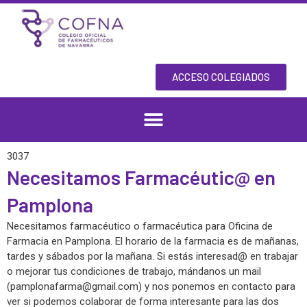
Ir
al
contenido
ACCESO COLEGIADOS
3037
Necesitamos Farmacéutic@ en
Pamplona
Necesitamos farmacéutico o farmacéutica para Oficina de
Farmacia en Pamplona. El horario de la farmacia es de mañanas,
tardes y sábados por la mañana. Si estás interesad@ en trabajar
o mejorar tus condiciones de trabajo, mándanos un mail
(
pamplonafarma@gmail.com
) y nos ponemos en contacto para
ver si podemos colaborar de forma interesante para las dos