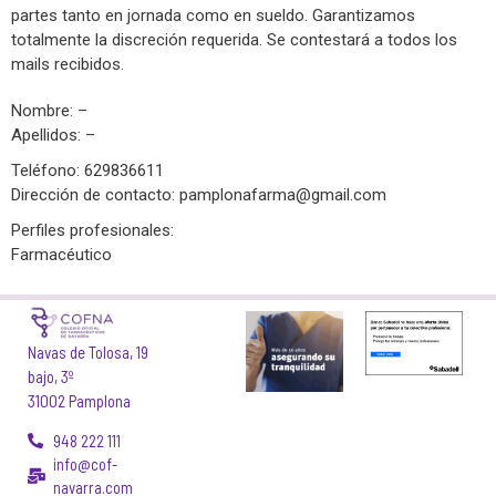
partes tanto en jornada como en sueldo. Garantizamos
totalmente la discreción requerida. Se contestará a todos los
mails recibidos.
Nombre: –
Apellidos: –
Teléfono: 629836611
Dirección de contacto:
pamplonafarma@gmail.com
Perfiles profesionales:
Farmacéutico
Navas de Tolosa, 19
bajo, 3º
31002 Pamplona
948 222 111
info@cof-
navarra.com