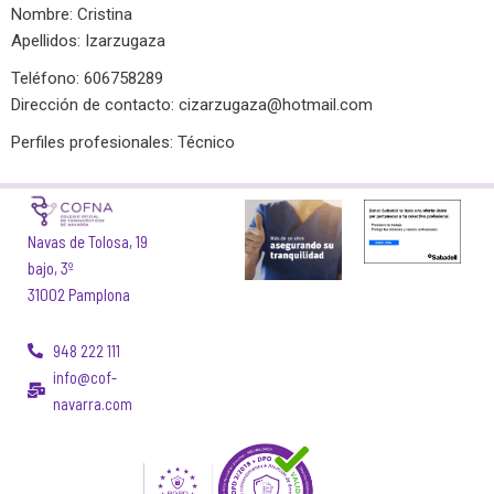
Nombre: Cristina
Apellidos: Izarzugaza
Teléfono: 606758289
Dirección de contacto:
cizarzugaza@hotmail.com
Perfiles profesionales: Técnico
Navas de Tolosa, 19
bajo, 3º
31002 Pamplona
948 222 111
info@cof-
navarra.com