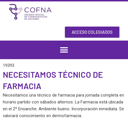
Skip
to
content
ACCESO COLEGIADOS
19393
NECESITAMOS TÉCNICO DE
FARMACIA
Necesitamos una técnico de farmacia para jornada completa en
horario partido con sábados alternos. La Farmacia está ubicada
en el 2º Ensanche. Ambiente bueno. Incorporación inmediata. Se
valorará conocimiento en dermofarmacia.