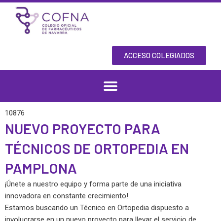
Skip
to
content
ACCESO COLEGIADOS
10876
NUEVO PROYECTO PARA
TÉCNICOS DE ORTOPEDIA EN
PAMPLONA
¡Únete a nuestro equipo y forma parte de una iniciativa
innovadora en constante crecimiento!
Estamos buscando un Técnico en Ortopedia dispuesto a
involucrarse en un nuevo proyecto para llevar el servicio de