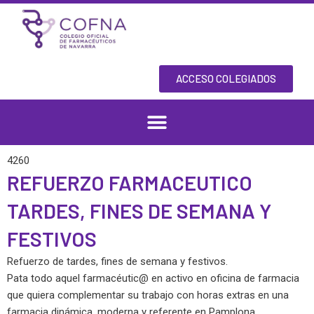
Skip
to
content
ACCESO COLEGIADOS
4260
REFUERZO FARMACEUTICO
TARDES, FINES DE SEMANA Y
FESTIVOS
Refuerzo de tardes, fines de semana y festivos.
Pata todo aquel farmacéutic@ en activo en oficina de farmacia
que quiera complementar su trabajo con horas extras en una
farmacia dinámica, moderna y referente en Pamplona.