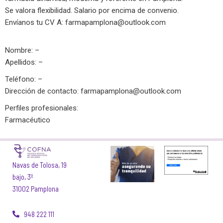
Se valora flexibilidad. Salario por encima de convenio.
Envíanos tu CV A:
farmapamplona@outlook.com
Nombre: –
Apellidos: –
Teléfono: –
Dirección de contacto:
farmapamplona@outlook.com
Perfiles profesionales:
Farmacéutico
Navas de Tolosa, 19
bajo, 3º
31002 Pamplona
948 222 111