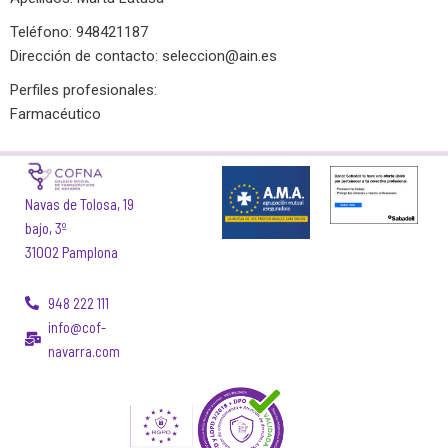
Teléfono: 948421187
Dirección de contacto:
seleccion@ain.es
Perfiles profesionales:
Farmacéutico
Navas de Tolosa, 19
bajo, 3º
31002 Pamplona
948 222 111
info@cof-
navarra.com