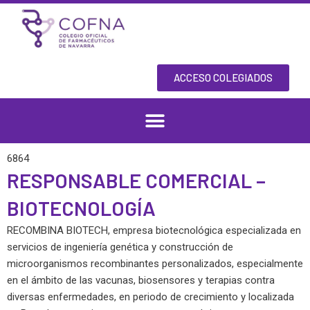
Skip
to
content
ACCESO COLEGIADOS
6864
RESPONSABLE COMERCIAL –
BIOTECNOLOGÍA
RECOMBINA BIOTECH, empresa biotecnológica especializada en
servicios de ingeniería genética y construcción de
microorganismos recombinantes personalizados, especialmente
en el ámbito de las vacunas, biosensores y terapias contra
diversas enfermedades, en periodo de crecimiento y localizada