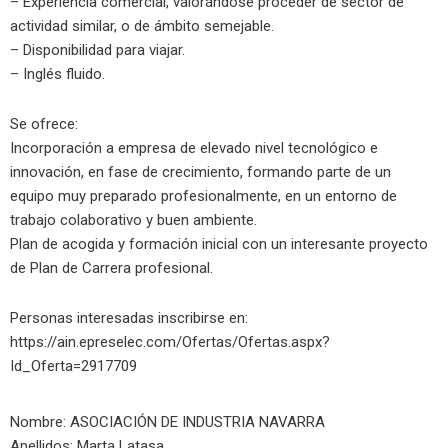
– Experiencia comercial, valorándose proceder de sector de
actividad similar, o de ámbito semejable.
– Disponibilidad para viajar.
– Inglés fluido.
Se ofrece:
Incorporación a empresa de elevado nivel tecnológico e
innovación, en fase de crecimiento, formando parte de un
equipo muy preparado profesionalmente, en un entorno de
trabajo colaborativo y buen ambiente.
Plan de acogida y formación inicial con un interesante proyecto
de Plan de Carrera profesional.
Personas interesadas inscribirse en:
https://ain.epreselec.com/Ofertas/Ofertas.aspx?
Id_Oferta=2917709
Nombre: ASOCIACIÓN DE INDUSTRIA NAVARRA
Apellidos: Marta Latasa