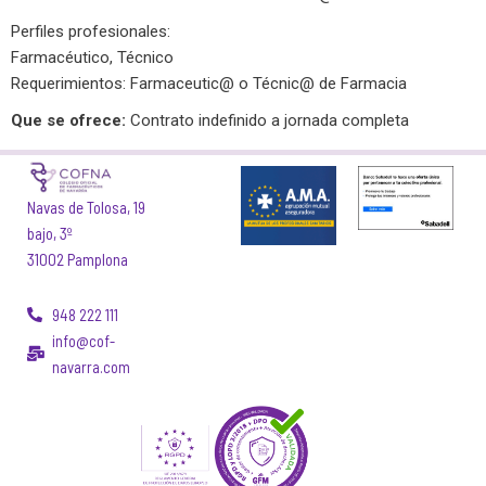
Perfiles profesionales:
Farmacéutico, Técnico
Requerimientos: Farmaceutic@ o Técnic@ de Farmacia
Que se ofrece:
Contrato indefinido a jornada completa
Navas de Tolosa, 19
bajo, 3º
31002 Pamplona
948 222 111
info@cof-
navarra.com