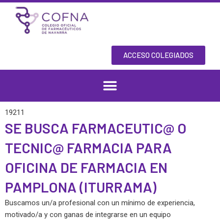
Skip
to
content
ACCESO COLEGIADOS
19211
SE BUSCA FARMACEUTIC@ O
TECNIC@ FARMACIA PARA
OFICINA DE FARMACIA EN
PAMPLONA (ITURRAMA)
Buscamos un/a profesional con un mínimo de experiencia,
motivado/a y con ganas de integrarse en un equipo