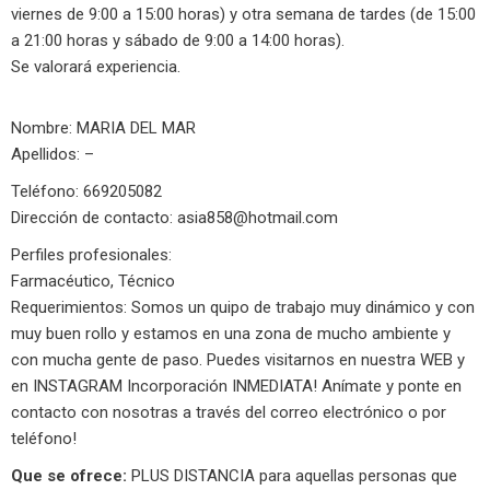
viernes de 9:00 a 15:00 horas) y otra semana de tardes (de 15:00
a 21:00 horas y sábado de 9:00 a 14:00 horas).
Se valorará experiencia.
Nombre: MARIA DEL MAR
Apellidos: –
Teléfono: 669205082
Dirección de contacto:
asia858@hotmail.com
Perfiles profesionales:
Farmacéutico, Técnico
Requerimientos: Somos un quipo de trabajo muy dinámico y con
muy buen rollo y estamos en una zona de mucho ambiente y
con mucha gente de paso. Puedes visitarnos en nuestra WEB y
en INSTAGRAM Incorporación INMEDIATA! Anímate y ponte en
contacto con nosotras a través del correo electrónico o por
teléfono!
Que se ofrece:
PLUS DISTANCIA para aquellas personas que