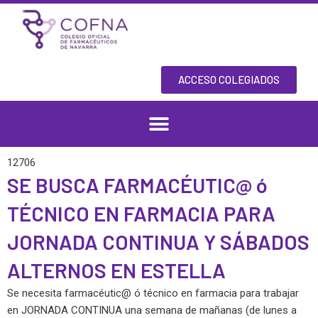
Skip
to
content
ACCESO COLEGIADOS
12706
SE BUSCA FARMACÉUTIC@ ó
TÉCNICO EN FARMACIA PARA
JORNADA CONTINUA Y SÁBADOS
ALTERNOS EN ESTELLA
Se necesita farmacéutic@ ó técnico en farmacia para trabajar
en JORNADA CONTINUA una semana de mañanas (de lunes a