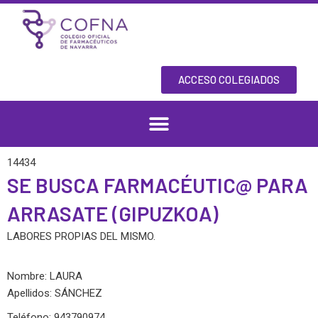
Skip
to
content
ACCESO COLEGIADOS
14434
SE BUSCA FARMACÉUTIC@ PARA
ARRASATE (GIPUZKOA)
LABORES PROPIAS DEL MISMO.
Nombre: LAURA
Apellidos: SÁNCHEZ
Teléfono: 943790974