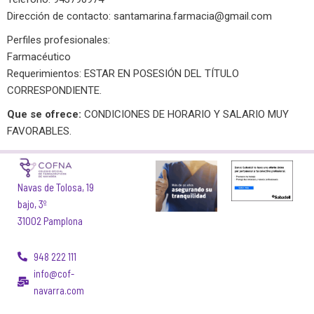
Dirección de contacto:
santamarina.farmacia@gmail.com
Perfiles profesionales:
Farmacéutico
Requerimientos: ESTAR EN POSESIÓN DEL TÍTULO
CORRESPONDIENTE.
Que se ofrece:
CONDICIONES DE HORARIO Y SALARIO MUY
FAVORABLES.
Navas de Tolosa, 19
bajo, 3º
31002 Pamplona
948 222 111
info@cof-
navarra.com