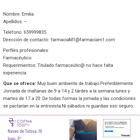
Nombre: Emilia
Apellidos: –
Teléfono: 659999835
Dirección de contacto:
farmaciaM1@farmaciam1.com
Perfiles profesionales:
Farmacéutico
Requerimientos: Titulado farmaceútic@ no hace falta
experiencia.
Que se ofrece:
Muy buen ambiente de trabajo.Preferiblemente
Jornada de mañanas de 9 a 14 y 2 tardes a la semana lunes y
martes de 17 a 20 .De todas formas la jornada y las condiciones
se pactarían en la entrevista.Ni sábados ni guardias eso seguro.
Navas de Tolosa, 19
bajo, 3º