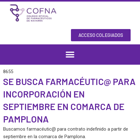
Skip
to
content
ACCESO COLEGIADOS
8655
SE BUSCA FARMACÉUTIC@ PARA
INCORPORACIÓN EN
SEPTIEMBRE EN COMARCA DE
PAMPLONA
Buscamos farmacéutic@ para contrato indefinido a partir de
septiembre en la comarca de Pamplona.