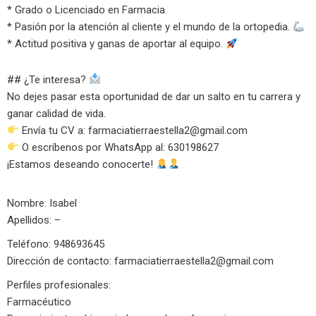
* Grado o Licenciado en Farmacia
* Pasión por la atención al cliente y el mundo de la ortopedia.
* Actitud positiva y ganas de aportar al equipo.
## ¿Te interesa?
No dejes pasar esta oportunidad de dar un salto en tu carrera y
ganar calidad de vida.
Envía tu CV a:
farmaciatierraestella2@gmail.com
O escríbenos por WhatsApp al: 630198627
¡Estamos deseando conocerte!
Nombre: Isabel
Apellidos: –
Teléfono: 948693645
Dirección de contacto:
farmaciatierraestella2@gmail.com
Perfiles profesionales:
Farmacéutico