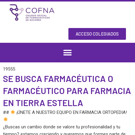
Skip
to
content
ACCESO COLEGIADOS
19555
SE BUSCA FARMACÉUTICA O
FARMACÉUTICO PARA FARMACIA
EN TIERRA ESTELLA
##
¡ÚNETE A NUESTRO EQUIPO EN FARMACIA ORTOPEDIA!
¿Buscas un cambio donde se valore tu profesionalidad y tu
tiempo? estamos creciendo y queremos que formes parte de