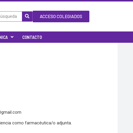
ACCESO COLEGIADOS
NICA
CONTACTO
@gmail.com
riencia como farmacéutica/o adjunta.