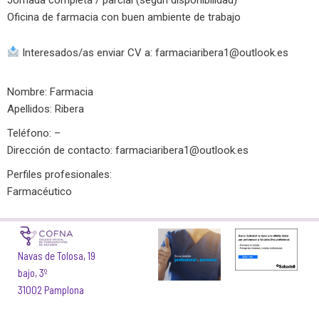
Oficina de farmacia con buen ambiente de trabajo
Interesados/as enviar CV a:
farmaciaribera1@outlook.es
Nombre: Farmacia
Apellidos: Ribera
Teléfono: –
Dirección de contacto:
farmaciaribera1@outlook.es
Perfiles profesionales:
Farmacéutico
Navas de Tolosa, 19
bajo, 3º
31002 Pamplona