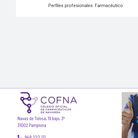
Perfiles profesionales: Farmacéutico
Navas de Tolosa, 19 bajo, 3º
31002 Pamplona
948 222 111