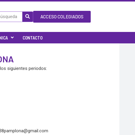
ACCESO COLEGIADOS
NICA
CONTACTO
ONA
los siguientes periodos:
m38pamplona@gmail.com