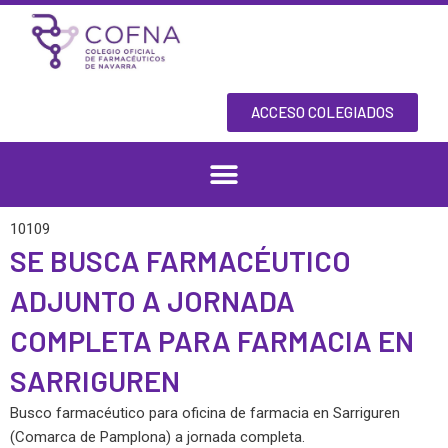
Skip
to
content
ACCESO COLEGIADOS
10109
SE BUSCA FARMACÉUTICO
ADJUNTO A JORNADA
COMPLETA PARA FARMACIA EN
SARRIGUREN
Busco farmacéutico para oficina de farmacia en Sarriguren
(Comarca de Pamplona) a jornada completa.