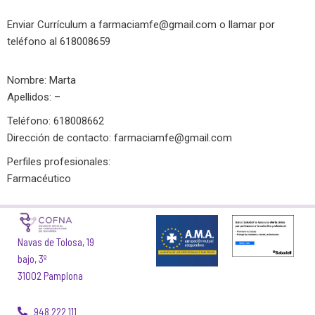
Enviar Currículum a
farmaciamfe@gmail.com
o llamar por
teléfono al 618008659
Nombre: Marta
Apellidos: –
Teléfono: 618008662
Dirección de contacto:
farmaciamfe@gmail.com
Perfiles profesionales:
Farmacéutico
Navas de Tolosa, 19
bajo, 3º
31002 Pamplona
948 222 111