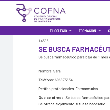
Skip
to
content
EL COLEGIO
FORMACIÓN
C
14535
SE BUSCA FARMACÉUT
Se busca farmacéutico para baja de 1 mes e
Nombre: Sara
Teléfono: 696875654
Perfiles profesionales: Farmacéutico
Que se ofrece:
Se busca farmacéutico para
Se ofrece alojamiento si fuese necesario.