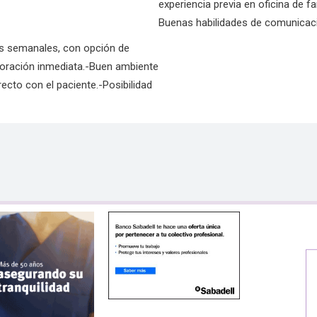
experiencia previa en oficina de f
Buenas habilidades de comunicació
ras semanales, con opción de
poración inmediata.-Buen ambiente
recto con el paciente.-Posibilidad