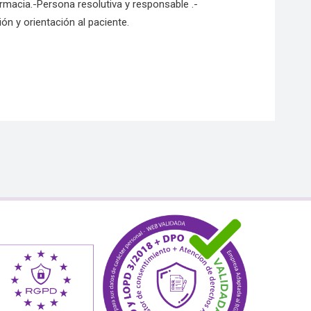
armacia.-Persona resolutiva y responsable .-
n y orientación al paciente.