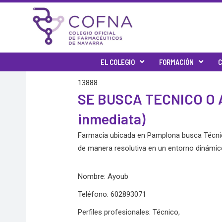
Skip
to
content
EL COLEGIO
FORMACIÓN
C
13888
SE BUSCA TECNICO O 
inmediata)
Farmacia ubicada en Pamplona busca Técnico/
de manera resolutiva en un entorno dinámico
Nombre: Ayoub
Teléfono: 602893071
Perfiles profesionales: Técnico,