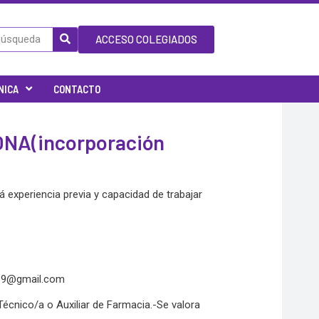
ACCESO COLEGIADOS
NICA
CONTACTO
NA(incorporación
 experiencia previa y capacidad de trabajar
89@gmail.com
 Técnico/a o Auxiliar de Farmacia.-Se valora