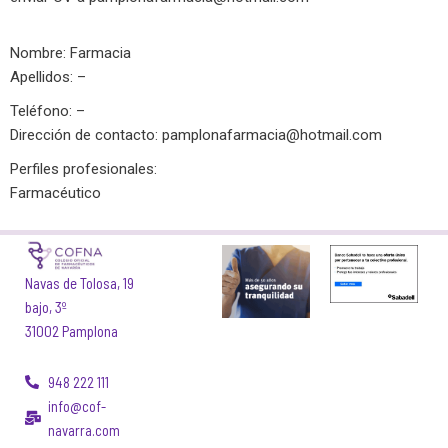
Nombre: Farmacia
Apellidos: –
Teléfono: –
Dirección de contacto:
pamplonafarmacia@hotmail.com
Perfiles profesionales:
Farmacéutico
Navas de Tolosa, 19
bajo, 3º
31002 Pamplona
948 222 111
info@cof-
navarra.com