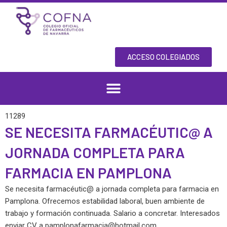
Skip
to
content
ACCESO COLEGIADOS
11289
SE NECESITA FARMACÉUTIC@ A
JORNADA COMPLETA PARA
FARMACIA EN PAMPLONA
Se necesita farmacéutic@ a jornada completa para farmacia en
Pamplona. Ofrecemos estabilidad laboral, buen ambiente de
trabajo y formación continuada. Salario a concretar. Interesados
enviar CV a
pamplonafarmacia@hotmail.com