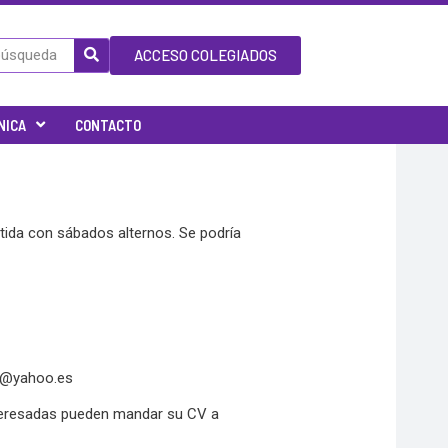
ACCESO COLEGIADOS
NICA
CONTACTO
tida con sábados alternos. Se podría
ot@yahoo.es
teresadas pueden mandar su CV a