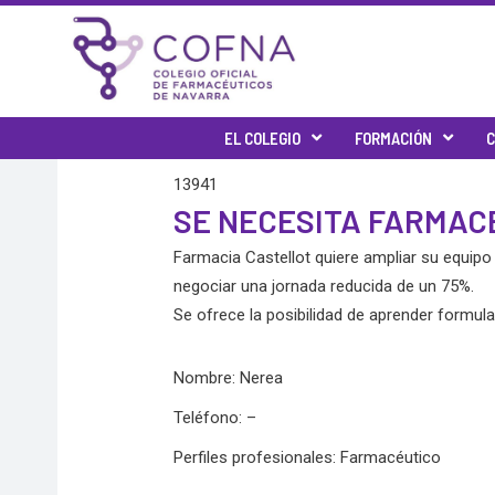
Skip
to
content
EL COLEGIO
FORMACIÓN
C
13941
SE NECESITA FARMA
Farmacia Castellot quiere ampliar su equip
negociar una jornada reducida de un 75%.
Se ofrece la posibilidad de aprender formula
Nombre: Nerea
Teléfono: –
Perfiles profesionales: Farmacéutico