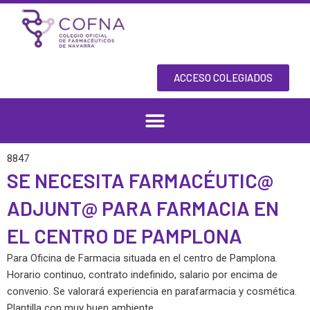
Skip
to
content
ACCESO COLEGIADOS
8847
SE NECESITA FARMACÉUTIC@
ADJUNT@ PARA FARMACIA EN
EL CENTRO DE PAMPLONA
Para Oficina de Farmacia situada en el centro de Pamplona.
Horario continuo, contrato indefinido, salario por encima de
convenio. Se valorará experiencia en parafarmacia y cosmética.
Plantilla con muy buen ambiente