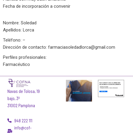
Fecha de incorporación a convenir
Nombre: Soledad
Apellidos: Lorca
Teléfono: –
Dirección de contacto:
farmaciasoledadlorca@gmail.com
Perfiles profesionales:
Farmacéutico
Navas de Tolosa, 19
bajo, 3º
31002 Pamplona
948 222 111
info@cof-