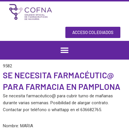
Skip
to
content
ACCESO COLEGIADOS
9582
SE NECESITA FARMACÉUTIC@
PARA FARMACIA EN PAMPLONA
Se necesita farmacéutico@ para cubrir turno de mañanas
durante varias semanas. Posibilidad de alargar contrato.
Contactar por teléfono o whattapp en el 636682765.
Nombre: MARIA