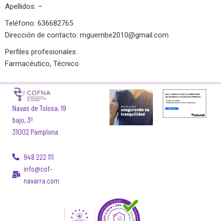
Apellidos: –
Teléfono: 636682765
Dirección de contacto:
mguembe2010@gmail.com
Perfiles profesionales:
Farmacéutico, Técnico
Navas de Tolosa, 19
bajo, 3º
31002 Pamplona
948 222 111
info@cof-
navarra.com