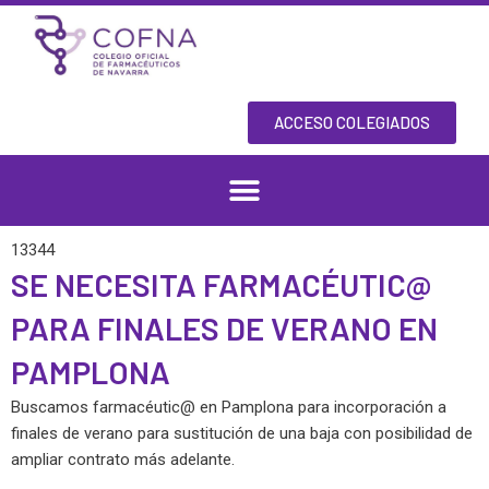
Skip
to
content
ACCESO COLEGIADOS
13344
SE NECESITA FARMACÉUTIC@
PARA FINALES DE VERANO EN
PAMPLONA
Buscamos farmacéutic@ en Pamplona para incorporación a
finales de verano para sustitución de una baja con posibilidad de
ampliar contrato más adelante.